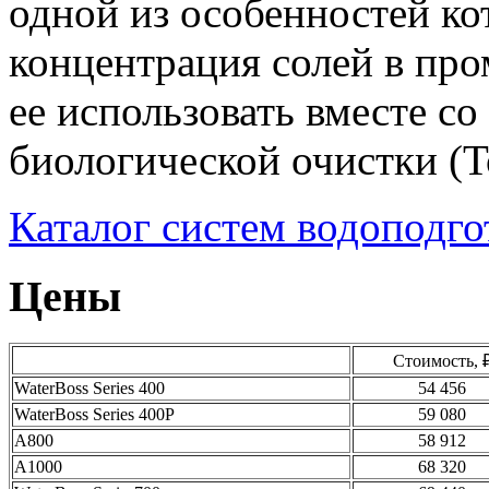
одной из особенностей ко
концентрация солей в про
ее использовать вместе с
биологической очистки (Т
Каталог систем водоподго
Цены
Стоимость, 
WaterBoss Series 400
54 456
WaterBoss Series 400P
59 080
A800
58 912
A1000
68 320