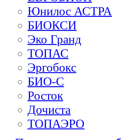
Юнилос АСТРА
БИОКСИ
Эко Гранд
ТОПАС
Эргобокс
БИО-С
Росток
Дочиста
ТОПАЭРО