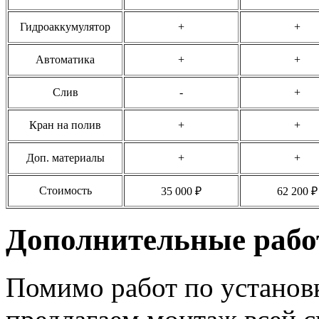
Гидроаккумулятор
+
+
Автоматика
+
+
Слив
-
+
Кран на полив
+
+
Доп. материалы
+
+
Стоимость
35 000 ₽
62 200 ₽
Дополнительные раб
Помимо работ по установк