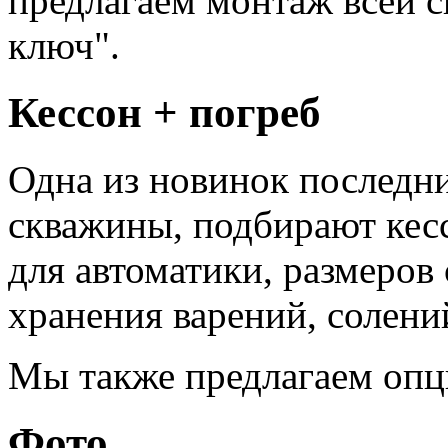
предлагаем монтаж всей 
ключ".
Кессон + погреб
Одна из новинок последни
скважины, подбирают кес
для автоматики, размеров
хранения варений, солени
Мы также предлагаем опц
Фото