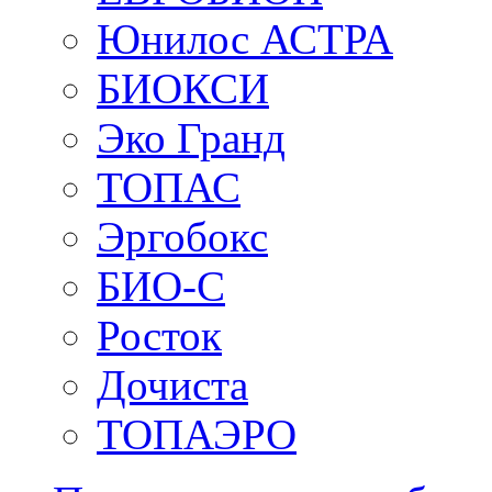
Юнилос АСТРА
БИОКСИ
Эко Гранд
ТОПАС
Эргобокс
БИО-С
Росток
Дочиста
ТОПАЭРО